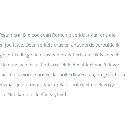
 Testament. Die boek van Romeine verklaar aan ons die
en jou lewe. Deur verkeie vrae en antwoorde verduidelik
e, dit is die goeie nuus van Jesus Christus. Dit is soveel
eie nuus van Jesus Christus. Dit is die uitleef van ‘n lewe
aar hulle word, sonder dat hulle dit verdien, op grond van
ier waar geloof en praktyk mekaar ontmoet en ek en jy
is. Nou kan ons leef in vryheid.