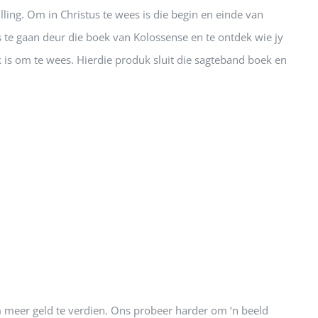
lling. Om in Christus te wees is die begin en einde van
te gaan deur die boek van Kolossense en te ontdek wie jy
ak is om te wees. Hierdie produk sluit die sagteband boek en
m meer geld te verdien. Ons probeer harder om ‘n beeld