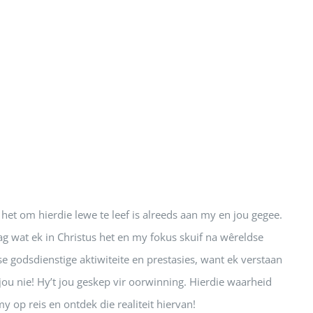
het om hierdie lewe te leef is alreeds aan my en jou gegee.
ag wat ek in Christus het en my fokus skuif na wêreldse
 godsdienstige aktiwiteite en prestasies, want ek verstaan
jou nie! Hy’t jou geskep vir oorwinning. Hierdie waarheid
 op reis en ontdek die realiteit hiervan!