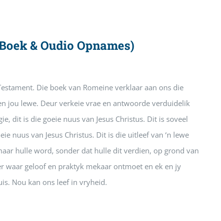
d Boek & Oudio Opnames)
 Testament. Die boek van Romeine verklaar aan ons die
en jou lewe. Deur verkeie vrae en antwoorde verduidelik
e, dit is die goeie nuus van Jesus Christus. Dit is soveel
eie nuus van Jesus Christus. Dit is die uitleef van ‘n lewe
aar hulle word, sonder dat hulle dit verdien, op grond van
ier waar geloof en praktyk mekaar ontmoet en ek en jy
is. Nou kan ons leef in vryheid.