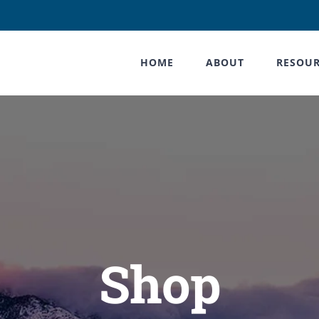
HOME
ABOUT
RESOUR
Shop