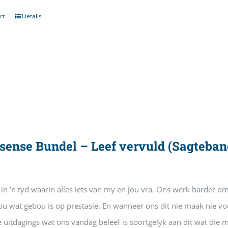
rt
Details
sense Bundel – Leef vervuld (Sagteba
in ‘n tyd waarin alles iets van my en jou vra. Ons werk harder o
ou wat gebou is op prestasie. En wanneer ons dit nie maak nie voel
 uitdagings wat ons vandag beleef is soortgelyk aan dit wat die m