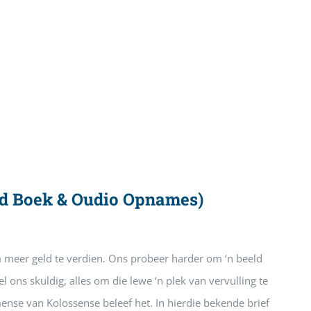
nd Boek & Oudio Opnames)
m meer geld te verdien. Ons probeer harder om ‘n beeld
 ons skuldig, alles om die lewe ‘n plek van vervulling te
ense van Kolossense beleef het. In hierdie bekende brief