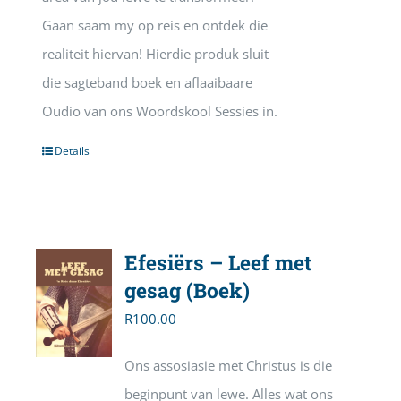
Gaan saam my op reis en ontdek die
realiteit hiervan! Hierdie produk sluit
die sagteband boek en aflaaibaare
Oudio van ons Woordskool Sessies in.
Details
Efesiërs – Leef met
gesag (Boek)
R
100.00
Ons assosiasie met Christus is die
beginpunt van lewe. Alles wat ons