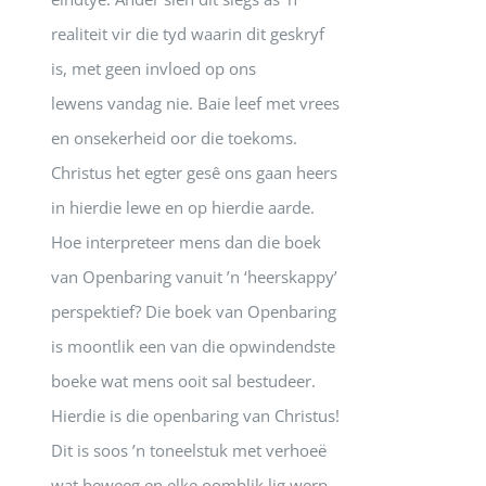
realiteit vir die tyd waarin dit geskryf
is, met geen invloed op ons
lewens vandag nie. Baie leef met vrees
en onsekerheid oor die toekoms.
Christus het egter gesê ons gaan heers
in hierdie lewe en op hierdie aarde.
Hoe interpreteer mens dan die boek
van Openbaring vanuit ’n ‘heerskappy’
perspektief? Die boek van Openbaring
is moontlik een van die opwindendste
boeke wat mens ooit sal bestudeer.
Hierdie is die openbaring van Christus!
Dit is soos ’n toneelstuk met verhoeë
wat beweeg en elke oomblik lig werp