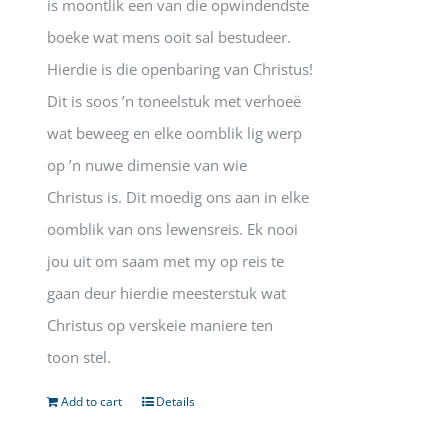
is moontlik een van die opwindendste
boeke wat mens ooit sal bestudeer.
Hierdie is die openbaring van Christus!
Dit is soos ’n toneelstuk met verhoeë
wat beweeg en elke oomblik lig werp
op ’n nuwe dimensie van wie
Christus is. Dit moedig ons aan in elke
oomblik van ons lewensreis. Ek nooi
jou uit om saam met my op reis te
gaan deur hierdie meesterstuk wat
Christus op verskeie maniere ten
toon stel.
Add to cart
Details