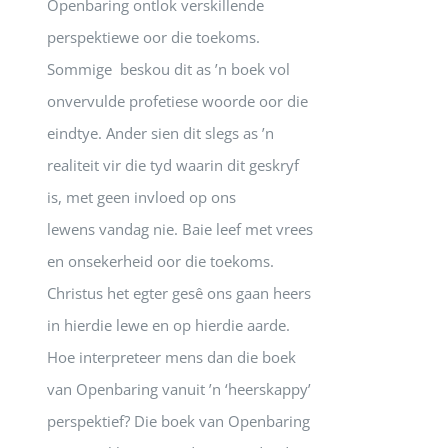
Openbaring ontlok verskillende
perspektiewe oor die toekoms.
Sommige beskou dit as ’n boek vol
onvervulde profetiese woorde oor die
eindtye. Ander sien dit slegs as ’n
realiteit vir die tyd waarin dit geskryf
is, met geen invloed op ons
lewens vandag nie. Baie leef met vrees
en onsekerheid oor die toekoms.
Christus het egter gesê ons gaan heers
in hierdie lewe en op hierdie aarde.
Hoe interpreteer mens dan die boek
van Openbaring vanuit ’n ‘heerskappy’
perspektief? Die boek van Openbaring