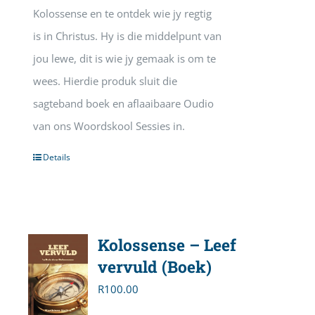
Kolossense en te ontdek wie jy regtig
is in Christus. Hy is die middelpunt van
jou lewe, dit is wie jy gemaak is om te
wees. Hierdie produk sluit die
sagteband boek en aflaaibaare Oudio
van ons Woordskool Sessies in.
Details
Kolossense – Leef
vervuld (Boek)
R
100.00