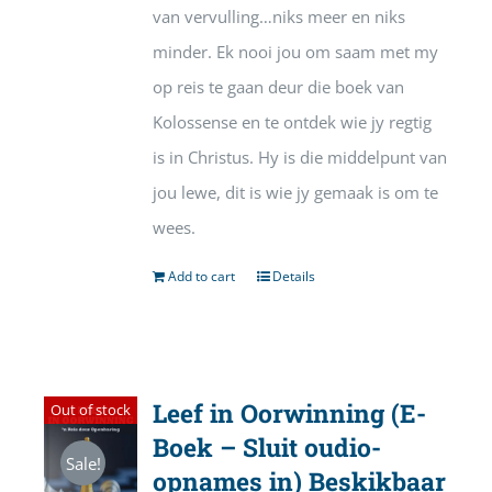
van vervulling…niks meer en niks
minder. Ek nooi jou om saam met my
op reis te gaan deur die boek van
Kolossense en te ontdek wie jy regtig
is in Christus. Hy is die middelpunt van
jou lewe, dit is wie jy gemaak is om te
wees.
Add to cart
Details
Leef in Oorwinning (E-
Out of stock
Boek – Sluit oudio-
Sale!
opnames in) Beskikbaar