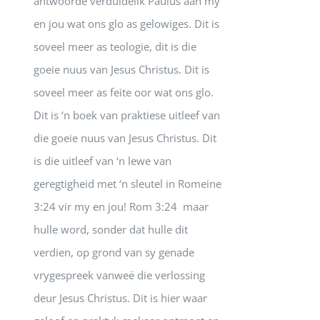
antwoorde verduidelik Paulus aan my
en jou wat ons glo as gelowiges. Dit is
soveel meer as teologie, dit is die
goeie nuus van Jesus Christus. Dit is
soveel meer as feite oor wat ons glo.
Dit is ‘n boek van praktiese uitleef van
die goeie nuus van Jesus Christus. Dit
is die uitleef van ‘n lewe van
geregtigheid met ‘n sleutel in Romeine
3:24 vir my en jou! Rom 3:24 maar
hulle word, sonder dat hulle dit
verdien, op grond van sy genade
vrygespreek vanweë die verlossing
deur Jesus Christus. Dit is hier waar