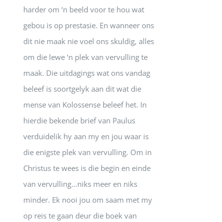
harder om ‘n beeld voor te hou wat
gebou is op prestasie. En wanneer ons
dit nie maak nie voel ons skuldig, alles
om die lewe ‘n plek van vervulling te
maak. Die uitdagings wat ons vandag
beleef is soortgelyk aan dit wat die
mense van Kolossense beleef het. In
hierdie bekende brief van Paulus
verduidelik hy aan my en jou waar is
die enigste plek van vervulling. Om in
Christus te wees is die begin en einde
van vervulling…niks meer en niks
minder. Ek nooi jou om saam met my
op reis te gaan deur die boek van