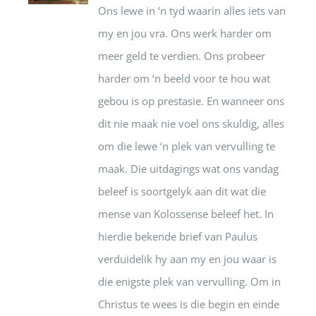
Ons lewe in ‘n tyd waarin alles iets van
my en jou vra. Ons werk harder om
meer geld te verdien. Ons probeer
harder om ‘n beeld voor te hou wat
gebou is op prestasie. En wanneer ons
dit nie maak nie voel ons skuldig, alles
om die lewe ‘n plek van vervulling te
maak. Die uitdagings wat ons vandag
beleef is soortgelyk aan dit wat die
mense van Kolossense beleef het. In
hierdie bekende brief van Paulus
verduidelik hy aan my en jou waar is
die enigste plek van vervulling. Om in
Christus te wees is die begin en einde