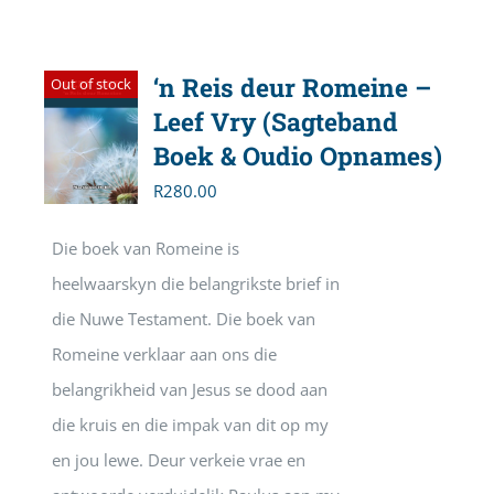
‘n Reis deur Romeine –
Out of stock
Leef Vry (Sagteband
Boek & Oudio Opnames)
R
280.00
Die boek van Romeine is
heelwaarskyn die belangrikste brief in
die Nuwe Testament. Die boek van
Romeine verklaar aan ons die
belangrikheid van Jesus se dood aan
die kruis en die impak van dit op my
en jou lewe. Deur verkeie vrae en