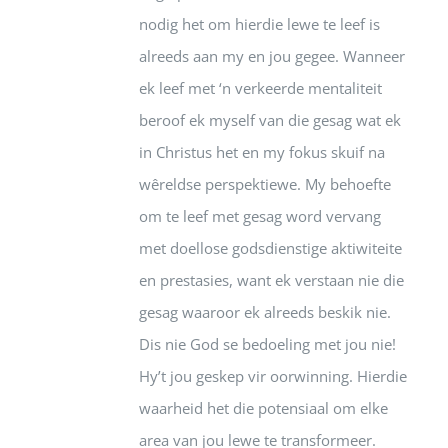
nodig het om hierdie lewe te leef is
alreeds aan my en jou gegee. Wanneer
ek leef met ‘n verkeerde mentaliteit
beroof ek myself van die gesag wat ek
in Christus het en my fokus skuif na
wêreldse perspektiewe. My behoefte
om te leef met gesag word vervang
met doellose godsdienstige aktiwiteite
en prestasies, want ek verstaan nie die
gesag waaroor ek alreeds beskik nie.
Dis nie God se bedoeling met jou nie!
Hy’t jou geskep vir oorwinning. Hierdie
waarheid het die potensiaal om elke
area van jou lewe te transformeer.