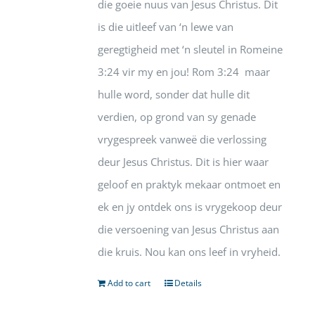
die goeie nuus van Jesus Christus. Dit
is die uitleef van ‘n lewe van
geregtigheid met ‘n sleutel in Romeine
3:24 vir my en jou! Rom 3:24 maar
hulle word, sonder dat hulle dit
verdien, op grond van sy genade
vrygespreek vanweë die verlossing
deur Jesus Christus. Dit is hier waar
geloof en praktyk mekaar ontmoet en
ek en jy ontdek ons is vrygekoop deur
die versoening van Jesus Christus aan
die kruis. Nou kan ons leef in vryheid.
Add to cart
Details