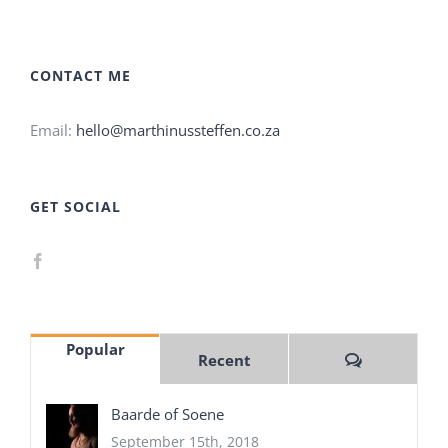
CONTACT ME
Email:
hello@marthinussteffen.co.za
GET SOCIAL
Popular
Comments
Recent
Baarde of Soene
September 15th, 2018