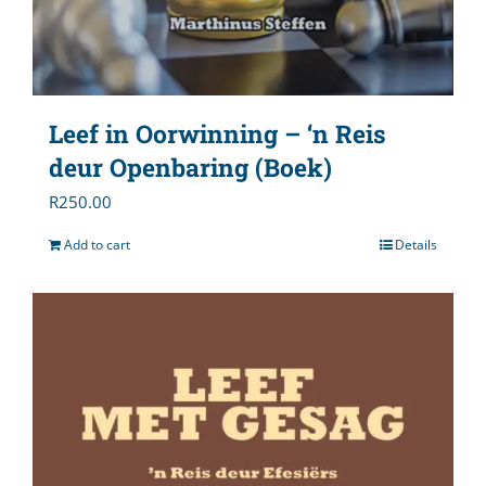
Leef in Oorwinning – ‘n Reis
deur Openbaring (Boek)
R
250.00
Add to cart
Details