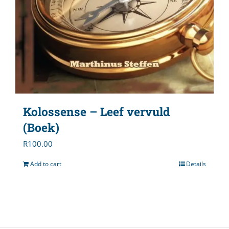
Kolossense – Leef vervuld
(Boek)
R
100.00
Add to cart
Details