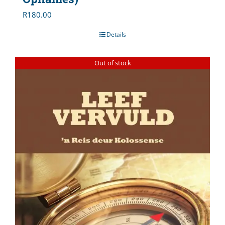
R
180.00
Details
Out of stock