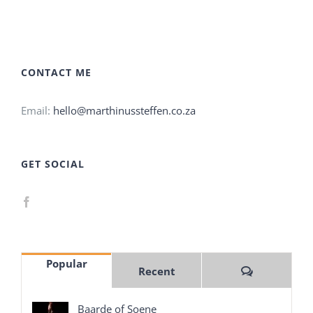
CONTACT ME
Email:
hello@marthinussteffen.co.za
GET SOCIAL
Popular
Comments
Recent
Baarde of Soene