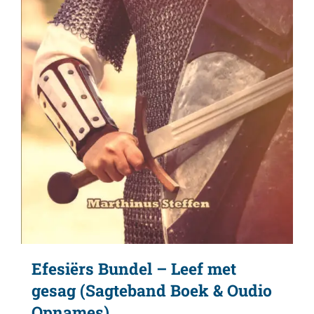
Efesiërs Bundel – Leef met
gesag (Sagteband Boek & Oudio
Opnames)