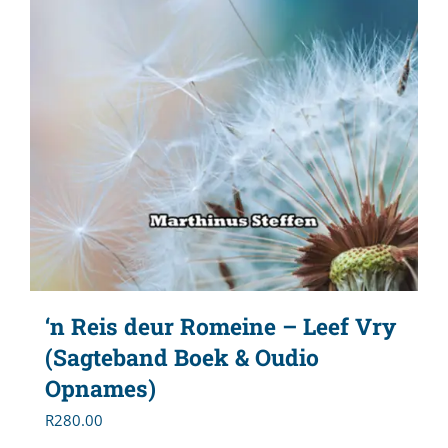
‘n Reis deur Romeine – Leef Vry
(Sagteband Boek & Oudio
Opnames)
R
280.00