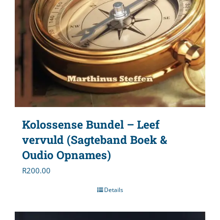
Kolossense Bundel – Leef
vervuld (Sagteband Boek &
Oudio Opnames)
R
200.00
Details